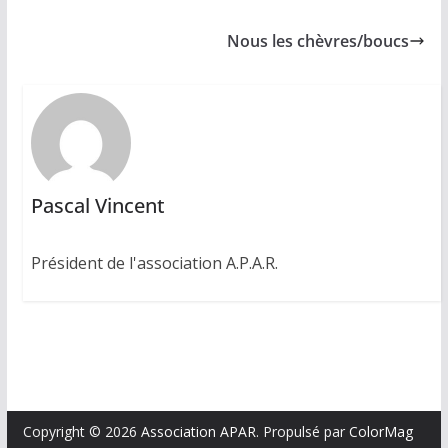
Nous les chèvres/boucs
Pascal Vincent
Président de l'association A.P.A.R.
Copyright © 2026
Association APAR
. Propulsé par
ColorMag