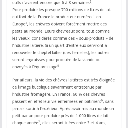
3
qu’ils n’avaient encore que 6 à 8 semaines
.
Pour produire les presque 700 millions de litres de lait
qui font de la France le producteur numéro 1 en
4
Europe
, les chèvres doivent forcément mettre des
petits au monde. Leurs chevreaux sont, tout comme
les veaux, considérés comme des « sous-produits » de
l’industrie laitière. Si un quart d’entre eux serviront à
renouveler le cheptel laitier (des femelles), les autres
seront engraissés pour produire de la viande ou
5
envoyés à l’équarrissage
.
Par ailleurs, la vie des chèvres laitières est très éloignée
de l’image bucolique savamment entretenue par
l’industrie fromagère. En France, 60 % des chèvres
6
passent en effet leur vie enfermées en bâtiment
, sans
jamais sortir à l’extérieur. Après avoir mis au monde un
petit par an pour produire près de 1 000 litres de lait
7
chaque année
, elles seront tuées entre 3 et 4 ans,